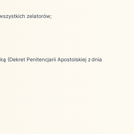
wszystkich zelatorów;
 (Dekret Penitencjarii Apostolskiej z dnia