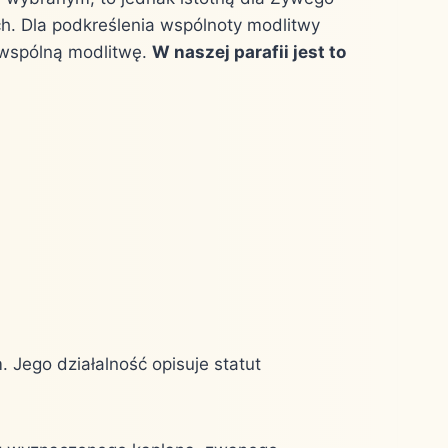
h. Dla podkreślenia wspólnoty modlitwy
a wspólną modlitwę.
W naszej parafii jest to
Jego działalność opisuje statut