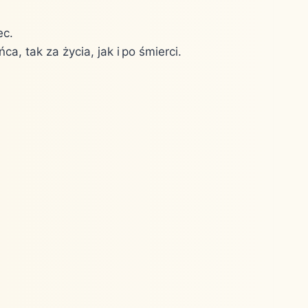
ec.
 tak za życia, jak i po śmierci.