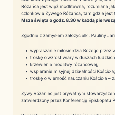
Różańca jest więź modlitewna, rozumiana ja
członkowie Żywego Różańca, tam gdzie jest t
Msza święta o godz. 8.30 w każdą pierwszą
Zgodnie z zamysłem założycielki, Pauliny J
wypraszanie miłosierdzia Bożego przez w
troskę o wzrost wiary w duszach ludzkich
krzewienie modlitwy różańcowej;
wspieranie misyjnej działalności Kościoła
troskę o wierność nauczaniu Kościoła – 
Żywy Różaniec jest prywatnym stowarzyszeni
zatwierdzony przez Konferencję Episkopatu Po