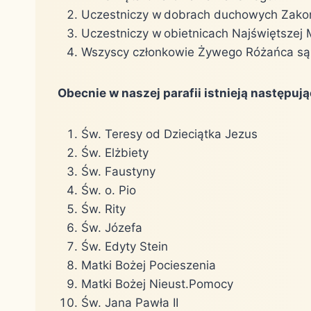
Uczestniczy w dobrach duchowych Zakon
Uczestniczy w obietnicach Najświętszej 
Wszyscy członkowie Żywego Różańca są ot
Obecnie w naszej parafii istnieją następu
Św. Teresy od Dzieciątka Jezus
Św. Elżbiety
Św. Faustyny
Św. o. Pio
Św. Rity
Św. Józefa
Św. Edyty Stein
Matki Bożej Pocieszenia
Matki Bożej Nieust.Pomocy
Św. Jana Pawła II