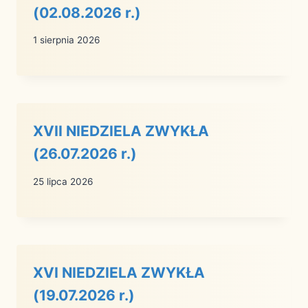
(02.08.2026 r.)
1 sierpnia 2026
XVII NIEDZIELA ZWYKŁA
(26.07.2026 r.)
25 lipca 2026
XVI NIEDZIELA ZWYKŁA
(19.07.2026 r.)