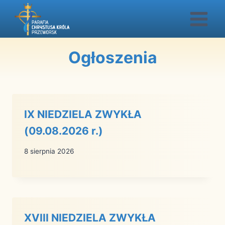
Przejdź
do
treści
Ogłoszenia
IX NIEDZIELA ZWYKŁA
(09.08.2026 r.)
8 sierpnia 2026
XVIII NIEDZIELA ZWYKŁA