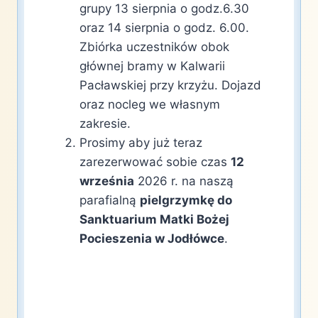
grupy 13 sierpnia o godz.6.30
oraz 14 sierpnia o godz. 6.00.
Zbiórka uczestników obok
głównej bramy w Kalwarii
Pacławskiej przy krzyżu. Dojazd
oraz nocleg we własnym
zakresie.
Prosimy aby już teraz
zarezerwować sobie czas
12
września
2026 r. na naszą
parafialną
pielgrzymkę do
Sanktuarium Matki Bożej
Pocieszenia w Jodłówce
.