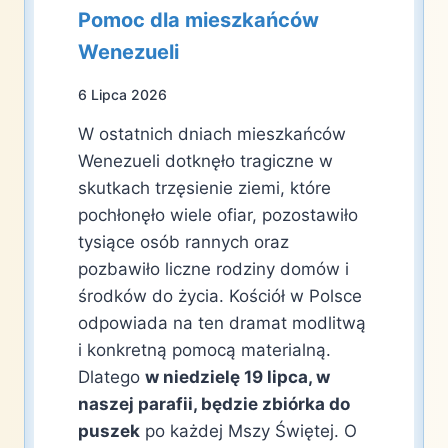
Pomoc dla mieszkańców
Wenezueli
6 Lipca 2026
W ostatnich dniach mieszkańców
Wenezueli dotknęło tragiczne w
skutkach trzęsienie ziemi, które
pochłonęło wiele ofiar, pozostawiło
tysiące osób rannych oraz
pozbawiło liczne rodziny domów i
środków do życia. Kościół w Polsce
odpowiada na ten dramat modlitwą
i konkretną pomocą materialną.
Dlatego
w niedzielę 19 lipca, w
naszej parafii, będzie zbiórka do
puszek
po każdej Mszy Świętej. O