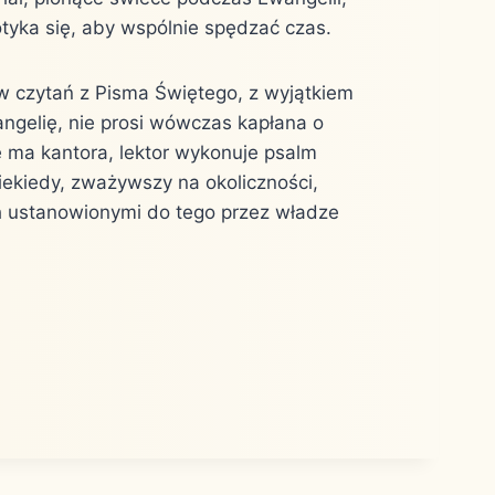
potyka się, aby wspólnie spędzać czas.
w czytań z Pisma Świętego, z wyjątkiem
angelię, nie prosi wówczas kapłana o
e ma kantora, lektor wykonuje psalm
iekiedy, zważywszy na okoliczności,
ch ustanowionymi do tego przez władze