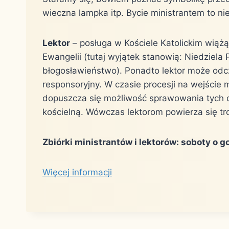
wieczna lampka itp. Bycie ministrantem to nie
Lektor
– posługa w Kościele Katolickim wiąż
Ewangelii (tutaj wyjątek stanowią: Niedziela
błogosławieństwo). Ponadto lektor może odcz
responsoryjny. W czasie procesji na wejście
dopuszcza się możliwość sprawowania tych cz
kościelną. Wówczas lektorom powierza się t
Zbiórki ministrantów i lektorów: soboty o g
Więcej informacji