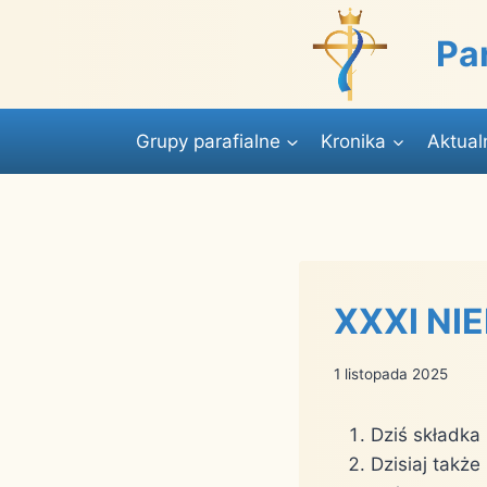
Przejdź
do
Pa
treści
Grupy parafialne
Kronika
Aktual
XXXI NIE
1 listopada 2025
Dziś składka 
Dzisiaj takż