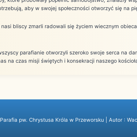
otrzebują, aby w swojej społeczności otworzyć się na pi
nasi bliscy zmarli radowali się życiem wiecznym obiec
szyscy parafianie otworzyli szeroko swoje serca na dar
as na czas misji świętych i konsekracji naszego kościoł
arafia pw. Chrystusa Króla w Przeworsku | Autor :
Wac