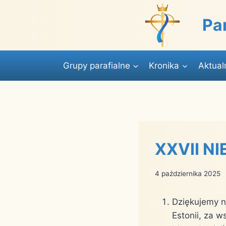
Przejdź
do
Pa
treści
Grupy parafialne
Kronika
Aktual
XXVII NI
4 października 2025
Dziękujemy n
Estonii, za 