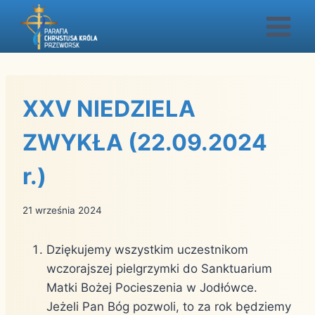
Przejdź
do
treści
XXV NIEDZIELA
ZWYKŁA (22.09.2024
r.)
21 września 2024
Dziękujemy wszystkim uczestnikom
wczorajszej pielgrzymki do Sanktuarium
Matki Bożej Pocieszenia w Jodłówce.
Jeżeli Pan Bóg pozwoli, to za rok będziemy