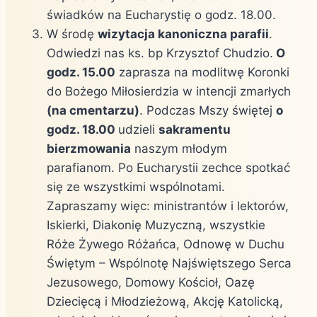
świadków na Eucharystię o godz. 18.00.
W środę
wizytacja kanoniczna parafii
.
Odwiedzi nas ks. bp Krzysztof Chudzio.
O
godz. 15.00
zaprasza na modlitwę Koronki
do Bożego Miłosierdzia w intencji zmarłych
(na cmentarzu)
. Podczas Mszy świętej
o
godz. 18.00
udzieli
sakramentu
bierzmowania
naszym młodym
parafianom. Po Eucharystii zechce spotkać
się ze wszystkimi wspólnotami.
Zapraszamy więc: ministrantów i lektorów,
Iskierki, Diakonię Muzyczną, wszystkie
Róże Żywego Różańca, Odnowę w Duchu
Świętym – Wspólnotę Najświętszego Serca
Jezusowego, Domowy Kościoł, Oazę
Dziecięcą i Młodzieżową, Akcję Katolicką,