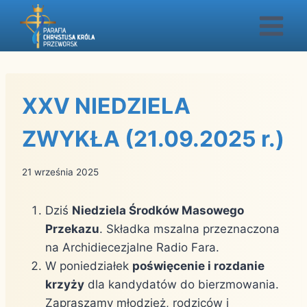
Przejdź
do
treści
XXV NIEDZIELA
ZWYKŁA (21.09.2025 r.)
21 września 2025
Dziś
Niedziela Środków Masowego
Przekazu
. Składka mszalna przeznaczona
na Archidiecezjalne Radio Fara.
W poniedziałek
poświęcenie i rozdanie
krzyży
dla kandydatów do bierzmowania.
Zapraszamy młodzież, rodziców i