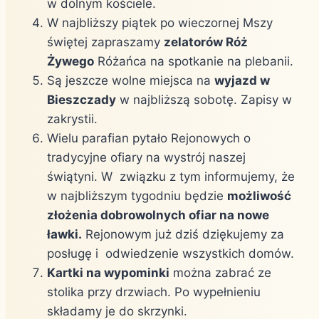
w dolnym kościele.
W najbliższy piątek po wieczornej Mszy
świętej zapraszamy
zelatorów Róż
Żywego
Różańca na spotkanie na plebanii.
Są jeszcze wolne miejsca na
wyjazd w
Bieszczady
w najbliższą sobotę. Zapisy w
zakrystii.
Wielu parafian pytało Rejonowych o
tradycyjne ofiary na wystrój naszej
świątyni. W związku z tym informujemy, że
w najbliższym tygodniu będzie
możliwość
złożenia dobrowolnych ofiar na nowe
ławki.
Rejonowym już dziś dziękujemy za
posługę i odwiedzenie wszystkich domów.
Kartki na wypominki
można zabrać ze
stolika przy drzwiach. Po wypełnieniu
składamy je do skrzynki.