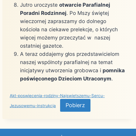
Jutro uroczyste
otwarcie Parafialnej
Poradni Rodzinnej
. Po Mszy świętej
wieczornej zapraszamy do dolnego
kościoła na ciekawe prelekcje, o których
więcej możemy przeczytać w naszej
ostatniej gazetce.
A teraz oddajemy głos przedstawicielom
naszej wspólnoty parafialnej na temat
inicjatywy utworzenia grobowca i
pomnika
poświęconego Dzieciom Utraconym
.
Akt-poswiecenia-rodziny-Najswietszemu-Sercu-
Pobierz
Jezusowemu-instrukcja