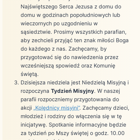
Najświętszego Serca Jezusa z domu do
domu w godzinach popołudniowych lub
wieczornych po uzgodnieniu w
sąsiedztwie. Prosimy wszystkich parafian,
aby zechcieli przyjąć ten znak miłości Boga
do każdego z nas. Zachęcamy, by
przygotować się do nawiedzenia przez
wcześniejszą spowiedź oraz Komunię
świętą.
Dzisiejsza niedziela jest Niedzielą Misyjną i
rozpoczyna
Tydzień Misyjny
. W naszej
parafii rozpoczniemy przygotowania do
akcji
„Kolędnicy misyjni”
. Zachęcamy dzieci,
młodzież i rodziny do włączenia się w tę
inicjatywę. Spotkanie informacyjne będzie
za tydzień po Mszy świętej o godz. 10.00