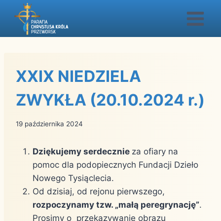
Przejdź
do
treści
XXIX NIEDZIELA
ZWYKŁA (20.10.2024 r.)
19 października 2024
Dziękujemy serdecznie
za ofiary na
pomoc dla podopiecznych Fundacji Dzieło
Nowego Tysiąclecia.
Od dzisiaj, od rejonu pierwszego,
rozpoczynamy tzw. „małą peregrynację”
.
Prosimy o przekazywanie obrazu