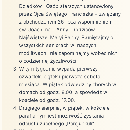
Dziadków i Osób starszych ustanowiony
przez Ojca Świętego Franciszka – związany
z obchodzonym 26 lipca wspomnieniem
św. Joachima i Anny – rodziców
Najświętszej Maryi Panny. Pamiętajmy o
wszystkich seniorach w naszych
modlitwach i nie zapominajmy wobec nich
o codziennej życzliwości.
W tym tygodniu wypada pierwszy
czwartek, piątek i pierwsza sobota
miesiąca. W piątek odwiedziny chorych w
domach od godz. 8.00, a spowiedź w
kościele od godz. 17.00.
Drugiego sierpnia, w piątek, w kościele
parafialnym jest możliwość zyskania
odpustu zupełnego „Porcjunkuli”.