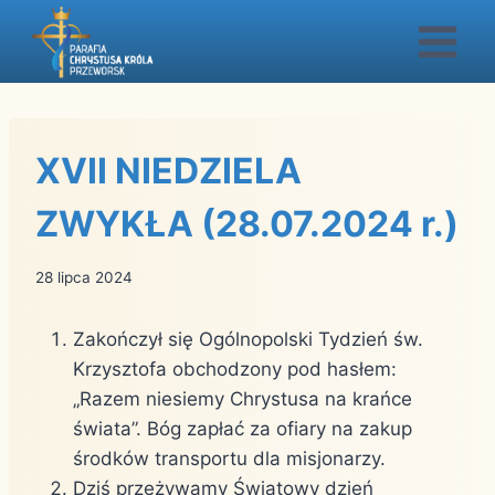
Przejdź
do
treści
XVII NIEDZIELA
ZWYKŁA (28.07.2024 r.)
28 lipca 2024
Zakończył się Ogólnopolski Tydzień św.
Krzysztofa obchodzony pod hasłem:
„Razem niesiemy Chrystusa na krańce
świata”. Bóg zapłać za ofiary na zakup
środków transportu dla misjonarzy.
Dziś przeżywamy Światowy dzień