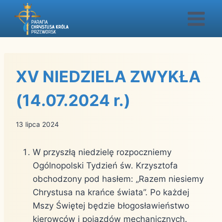
Przejdź
do
treści
XV NIEDZIELA ZWYKŁA
(14.07.2024 r.)
13 lipca 2024
W przyszłą niedzielę rozpoczniemy
Ogólnopolski Tydzień św. Krzysztofa
obchodzony pod hasłem: „Razem niesiemy
Chrystusa na krańce świata”. Po każdej
Mszy Świętej będzie błogosławieństwo
kierowców i pojazdów mechanicznych.