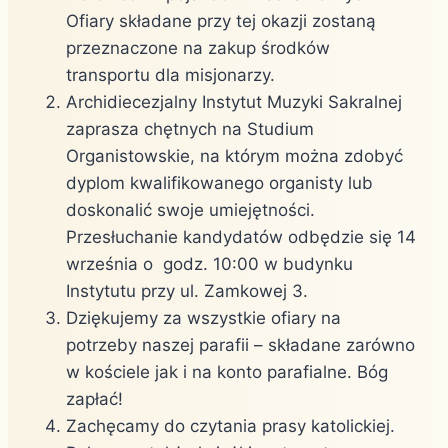
Ofiary składane przy tej okazji zostaną
przeznaczone na zakup środków
transportu dla misjonarzy.
Archidiecezjalny Instytut Muzyki Sakralnej
zaprasza chętnych na Studium
Organistowskie, na którym można zdobyć
dyplom kwalifikowanego organisty lub
doskonalić swoje umiejętności.
Przesłuchanie kandydatów odbędzie się 14
września o godz. 10:00 w budynku
Instytutu przy ul. Zamkowej 3.
Dziękujemy za wszystkie ofiary na
potrzeby naszej parafii – składane zarówno
w kościele jak i na konto parafialne. Bóg
zapłać!
Zachęcamy do czytania prasy katolickiej.