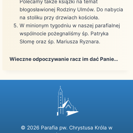
Polecamy także książki na temat
błogosławionej Rodziny Ulmów. Do nabycia
na stoliku przy drzwiach kościoła.
W minionym tygodniu w naszej parafialnej
wspólnocie pożegnaliśmy śp. Patryka
Słomę oraz śp. Mariusza Ryznara.
Wieczne odpoczywanie racz im dać Panie…
© 2026 Parafia pw. Chrystusa Króla w