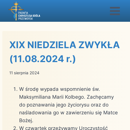
Przejdź
do
treści
XIX NIEDZIELA ZWYKŁA
(11.08.2024 r.)
11 sierpnia 2024
W środę wypada wspomnienie św.
Maksymiliana Marii Kolbego. Zachęcamy
do poznawania jego życiorysu oraz do
naśladowania go w zawierzeniu się Matce
Bożej.
W czwartek przeżywamy Uroczystość