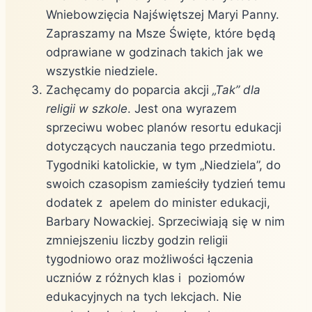
Wniebowzięcia Najświętszej Maryi Panny.
Zapraszamy na Msze Święte, które będą
odprawiane w godzinach takich jak we
wszystkie niedziele.
Zachęcamy do poparcia akcji
„Tak” dla
religii w szkole
. Jest ona wyrazem
sprzeciwu wobec planów resortu edukacji
dotyczących nauczania tego przedmiotu.
Tygodniki katolickie, w tym „Niedziela”, do
swoich czasopism zamieściły tydzień temu
dodatek z apelem do minister edukacji,
Barbary Nowackiej. Sprzeciwiają się w nim
zmniejszeniu liczby godzin religii
tygodniowo oraz możliwości łączenia
uczniów z różnych klas i poziomów
edukacyjnych na tych lekcjach. Nie