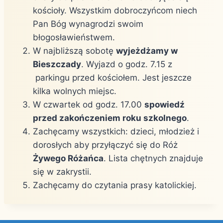
kościoły. Wszystkim dobroczyńcom niech
Pan Bóg wynagrodzi swoim
błogosławieństwem.
W najbliższą sobotę
wyjeżdżamy w
Bieszczady
. Wyjazd o godz. 7.15 z
parkingu przed kościołem. Jest jeszcze
kilka wolnych miejsc.
W czwartek od godz. 17.00
spowiedź
przed zakończeniem roku szkolnego
.
Zachęcamy wszystkich: dzieci, młodzież i
dorosłych aby przyłączyć się do Róż
Żywego Różańca
. Lista chętnych znajduje
się w zakrystii.
Zachęcamy do czytania prasy katolickiej.