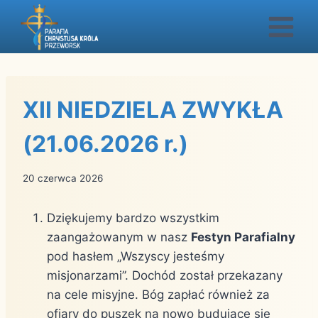
Przejdź
do
treści
XII NIEDZIELA ZWYKŁA
(21.06.2026 r.)
20 czerwca 2026
Dziękujemy bardzo wszystkim
zaangażowanym w nasz
Festyn Parafialny
pod hasłem „Wszyscy jesteśmy
misjonarzami”. Dochód został przekazany
na cele misyjne. Bóg zapłać również za
ofiary do puszek na nowo budujące się