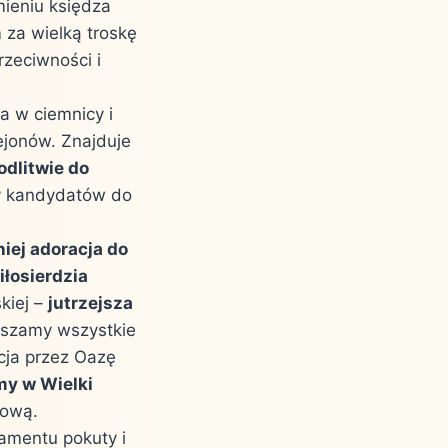
mieniu księdza
 za wielką troskę
zeciwności i
a w ciemnicy i
ejonów. Znajduje
odlitwie do
y kandydatów do
niej adoracja do
iłosierdzia
kiej –
jutrzejsza
aszamy wszystkie
ja przez Oazę
my w Wielki
zową.
ramentu pokuty i