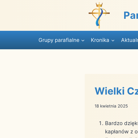
Przejdź
do
Pa
treści
Grupy parafialne
Kronika
Aktual
Wielki C
18 kwietnia 2025
Bardzo dzięk
kapłanów z o