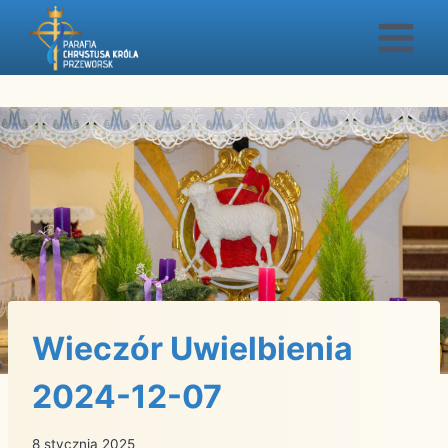
Przejdź
do
treści
Wieczór Uwielbienia
2024-12-07
8 stycznia 2025