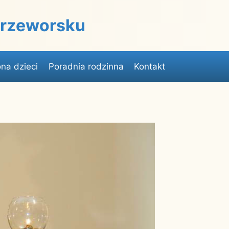
 Przeworsku
na dzieci
Poradnia rodzinna
Kontakt