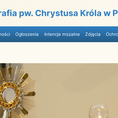
rafia pw. Chrystusa Króla w
ności
Ogłoszenia
Intencje mszalne
Zdjęcia
Ochro