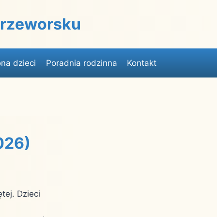
 Przeworsku
na dzieci
Poradnia rodzinna
Kontakt
026)
tej. Dzieci