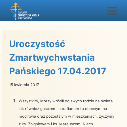
Przejdź
do
treści
Uroczystość
Zmartwychwstania
Pańskiego 17.04.2017
15 kwietnia 2017
Wszystkim, którzy wrócili do swych rodzin na święta
jak również gościom i parafianom tu obecnym na
modlitwie oraz pozostałym w mieszkaniach, życzymy
z ks. Zbigniewem i ks. Mateuszem: Niech