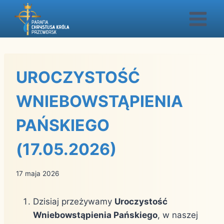
Przejdź
do
treści
UROCZYSTOŚĆ
WNIEBOWSTĄPIENIA
PAŃSKIEGO
(17.05.2026)
17 maja 2026
Dzisiaj przeżywamy
Uroczystość
Wniebowstąpienia Pańskiego
, w naszej