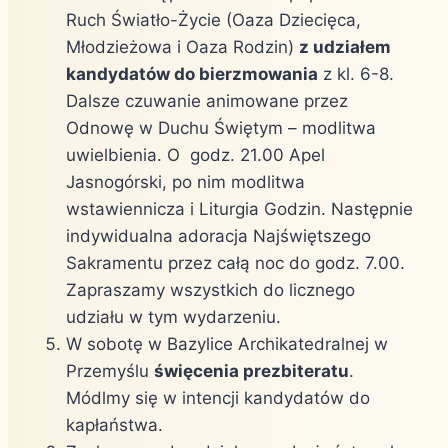
Ruch Światło-Życie (Oaza Dziecięca,
Młodzieżowa i Oaza Rodzin)
z udziałem
kandydatów do bierzmowania
z kl. 6-8.
Dalsze czuwanie animowane przez
Odnowę w Duchu Świętym – modlitwa
uwielbienia. O godz. 21.00 Apel
Jasnogórski, po nim modlitwa
wstawiennicza i Liturgia Godzin. Następnie
indywidualna adoracja Najświętszego
Sakramentu przez całą noc do godz. 7.00.
Zapraszamy wszystkich do licznego
udziału w tym wydarzeniu.
W sobotę w Bazylice Archikatedralnej w
Przemyślu
święcenia prezbiteratu
.
Módlmy się w intencji kandydatów do
kapłaństwa.