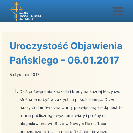
Przejdź
do
treści
Uroczystość Objawienia
Pańskiego – 06.01.2017
5 stycznia 2017
Dziś poświęcenie kadzidła i kredy na każdej Mszy św.
Można je nabyć w zakrystii u p. kościelnego. Drzwi
naszych domów oznaczamy poświęconą kredą, jest to
forma publicznego wyznania wiary i prośby o
błogosławieństwo Boże w Nowym Roku. Taca
przeznaczona jest na misje. Dziś nie obowiązuje