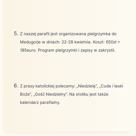
Z naszej parafii jest organizowana pielgrzymka do
Medugorje w dniach: 22-28 kwietnia. Koszt: 650zł +
185euro. Program pielgrzymki i zapisy w zakrystii.
Z prasy katolickiej polecamy: „Niedzielę”, „Cuda i łaski
Boże”, „Gość Niedzielny”. Na stoliku jest także
kalendarz parafialny.