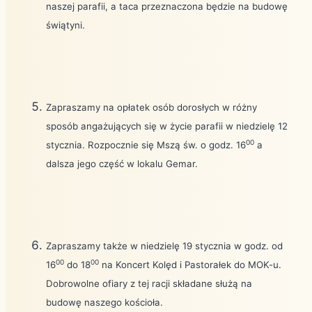
naszej parafii, a taca przeznaczona będzie na budowę
świątyni.
Zapraszamy na opłatek osób dorosłych w różny
sposób angażujących się w życie parafii w niedzielę 12
00
stycznia. Rozpocznie się Mszą św. o godz. 16
a
dalsza jego część w lokalu Gemar.
Zapraszamy także w niedzielę 19 stycznia w godz. od
00
00
16
do 18
na Koncert Kolęd i Pastorałek do MOK-u.
Dobrowolne ofiary z tej racji składane służą na
budowę naszego kościoła.