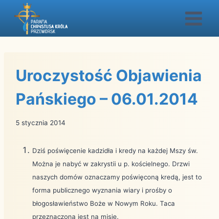
Przejdź
do
treści
Uroczystość Objawienia
Pańskiego – 06.01.2014
5 stycznia 2014
Dziś poświęcenie kadzidła i kredy na każdej Mszy św.
Można je nabyć w zakrystii u p. kościelnego. Drzwi
naszych domów oznaczamy poświęconą kredą, jest to
forma publicznego wyznania wiary i prośby o
błogosławieństwo Boże w Nowym Roku. Taca
przeznaczona jest na misje.