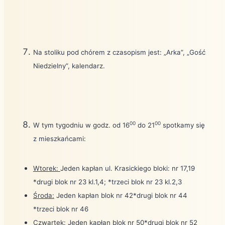
Na stoliku pod chórem z czasopism jest: „Arka”, „Gość
Niedzielny”, kalendarz.
00
00
W tym tygodniu w godz. od 16
do 21
spotkamy się
z mieszkańcami:
Wtorek:
Jeden kapłan ul. Krasickiego bloki: nr 17,19
*drugi blok nr 23 kl.1,4; *trzeci blok nr 23 kl.2,3
Środa:
Jeden kapłan blok nr 42*drugi blok nr 44
*trzeci blok nr 46
Czwartek:
Jeden kapłan blok nr 50*drugi blok nr 52