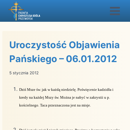
Przejdź
do
treści
Uroczystość Objawienia
Pańskiego – 06.01.2012
5 stycznia 2012
Dziś Msze św. jak w każdą niedzielę. Poświęcenie kadzidła i
kredy na każdej Mszy św. Można je nabyć w zakrystii u p.
kościelnego. Taca przeznaczona jest na misje.