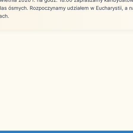
las ósmych. Rozpoczynamy udziałem w Eucharystii, a n
ach.