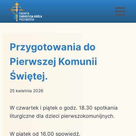
Przejdź
do
treści
Przygotowania do
Pierwszej Komunii
Świętej.
25 kwietnia 2026
W czwartek i piątek o godz. 18.30 spotkania
liturgiczne dla dzieci pierwszokomunijnych.
W piątek od 16.00 spowiedź.