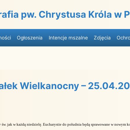
rafia pw. Chrystusa Króla w
ności
Ogłoszenia
Intencje mszalne
Zdjęcia
Ochro
ałek Wielkanocny – 25.04.20
 św. jak w każdą niedzielę. Eucharystie do południa będą sprawowane w nowym k