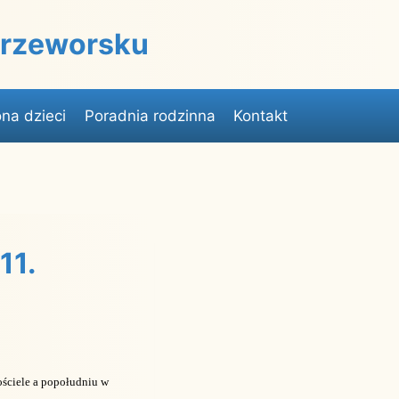
 Przeworsku
na dzieci
Poradnia rodzinna
Kontakt
11.
ościele a popołudniu w