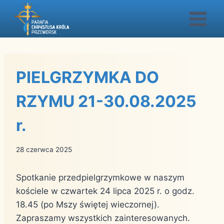
Przejdź
do
treści
PIELGRZYMKA DO
RZYMU 21-30.08.2025
r.
28 czerwca 2025
Spotkanie przedpielgrzymkowe w naszym
kościele w czwartek 24 lipca 2025 r. o godz.
18.45 (po Mszy świętej wieczornej).
Zapraszamy wszystkich zainteresowanych.