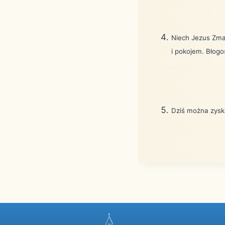
Niech Jezus Zmar
i pokojem. Błog
Dziś można zysk