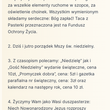
za wszelkie elementy ruchome w szopce, za
oświetlenie choinek. Wszystkim wymienionym
składamy serdeczne: Bóg zapłać! Taca z
Pasterki przeznaczona jest na Fundusz
Ochrony Życia.
2. Dziś i jutro porządek Mszy św. niedzielny.
3. Z czasopism polecamy: „Niedzielę” jak i
„Gość Niedzielny” wydanie świąteczne, cena
10zł, „Promyczek dobra”, cena: 5zł i gazetka
parafialna nr świąteczny, cena: 3zł oraz
kalendarz na następny rok, cena 10 zł.
4. Życzymy Wam jako Wasi duszpasterze:
Niech Nowonarodzony Jezus rozproszy