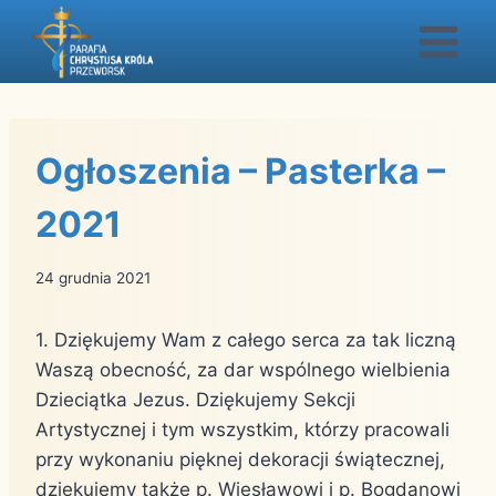
Przejdź
do
treści
Ogłoszenia – Pasterka –
2021
24 grudnia 2021
1. Dziękujemy Wam z całego serca za tak liczną
Waszą obecność, za dar wspólnego wielbienia
Dzieciątka Jezus. Dziękujemy Sekcji
Artystycznej i tym wszystkim, którzy pracowali
przy wykonaniu pięknej dekoracji świątecznej,
dziękujemy także p. Wiesławowi i p. Bogdanowi