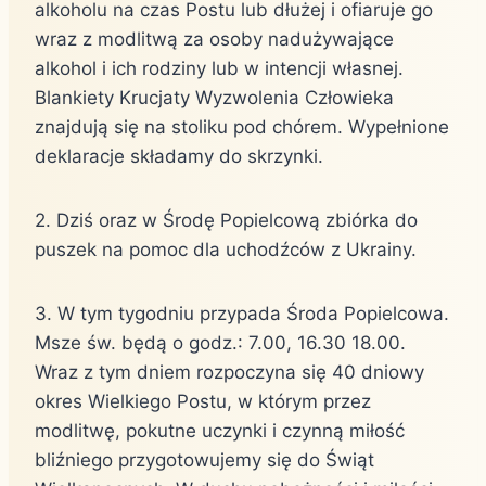
alkoholu na czas Postu lub dłużej i ofiaruje go
wraz z modlitwą za osoby nadużywające
alkohol i ich rodziny lub w intencji własnej.
Blankiety Krucjaty Wyzwolenia Człowieka
znajdują się na stoliku pod chórem. Wypełnione
deklaracje składamy do skrzynki.
2. Dziś oraz w Środę Popielcową zbiórka do
puszek na pomoc dla uchodźców z Ukrainy.
3. W tym tygodniu przypada Środa Popielcowa.
Msze św. będą o godz.: 7.00, 16.30 18.00.
Wraz z tym dniem rozpoczyna się 40 dniowy
okres Wielkiego Postu, w którym przez
modlitwę, pokutne uczynki i czynną miłość
bliźniego przygotowujemy się do Świąt