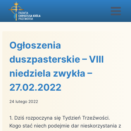
Przejdź
do
treści
Ogłoszenia
duszpasterskie – VIII
niedziela zwykła –
27.02.2022
24 lutego 2022
1. Dziś rozpoczyna się Tydzień Trzeźwości.
Kogo stać niech podejmie dar nieskorzystania z