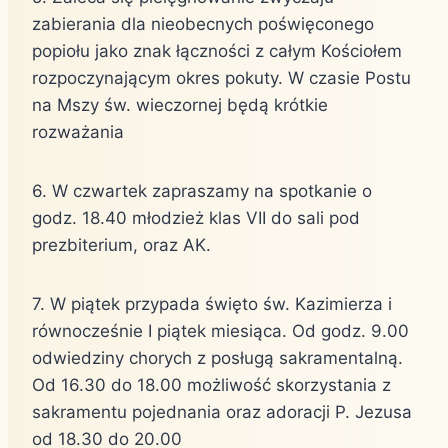
zabierania dla nieobecnych poświęconego
popiołu jako znak łączności z całym Kościołem
rozpoczynającym okres pokuty. W czasie Postu
na Mszy św. wieczornej będą krótkie
rozważania
6. W czwartek zapraszamy na spotkanie o
godz. 18.40 młodzież klas VII do sali pod
prezbiterium, oraz AK.
7. W piątek przypada święto św. Kazimierza i
równocześnie I piątek miesiąca. Od godz. 9.00
odwiedziny chorych z posługą sakramentalną.
Od 16.30 do 18.00 możliwość skorzystania z
sakramentu pojednania oraz adoracji P. Jezusa
od 18.30 do 20.00