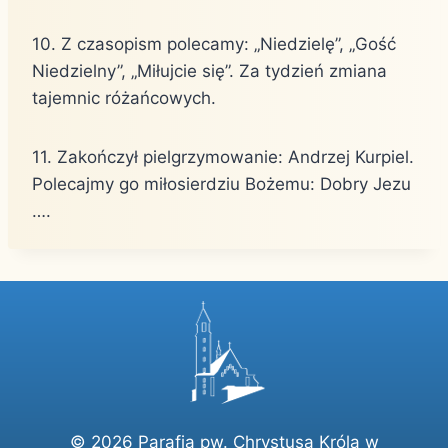
10. Z czasopism polecamy: „Niedzielę”, „Gość
Niedzielny”, „Miłujcie się”. Za tydzień zmiana
tajemnic różańcowych.
11. Zakończył pielgrzymowanie: Andrzej Kurpiel.
Polecajmy go miłosierdziu Bożemu: Dobry Jezu
….
© 2026 Parafia pw. Chrystusa Króla w