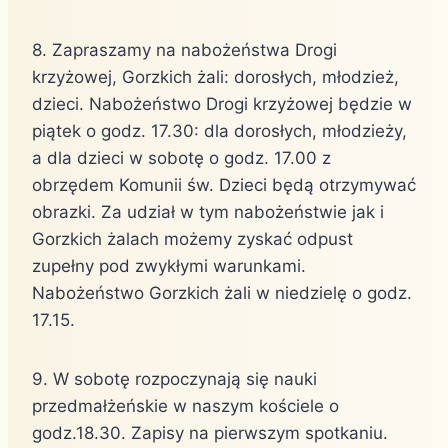
8. Zapraszamy na nabożeństwa Drogi
krzyżowej, Gorzkich żali: dorosłych, młodzież,
dzieci. Nabożeństwo Drogi krzyżowej będzie w
piątek o godz. 17.30: dla dorosłych, młodzieży,
a dla dzieci w sobotę o godz. 17.00 z
obrzędem Komunii św. Dzieci będą otrzymywać
obrazki. Za udział w tym nabożeństwie jak i
Gorzkich żalach możemy zyskać odpust
zupełny pod zwykłymi warunkami.
Nabożeństwo Gorzkich żali w niedzielę o godz.
17.15.
9. W sobotę rozpoczynają się nauki
przedmałżeńskie w naszym kościele o
godz.18.30. Zapisy na pierwszym spotkaniu.