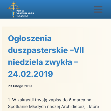
Przejdź
do
treści
Ogłoszenia
duszpasterskie –VII
niedziela zwykła –
24.02.2019
23 lutego 2019
1. W zakrystii trwają zapisy do 6 marca na
Spotkanie Młodych naszej Archidiecezji, które