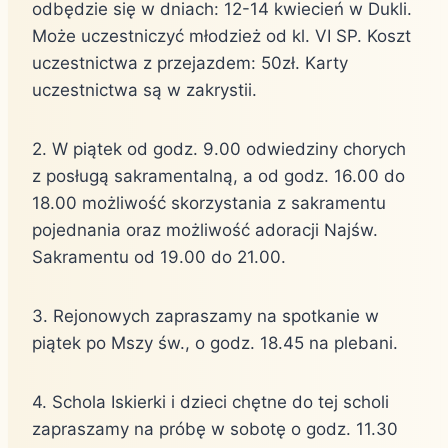
odbędzie się w dniach: 12-14 kwiecień w Dukli.
Może uczestniczyć młodzież od kl. VI SP. Koszt
uczestnictwa z przejazdem: 50zł. Karty
uczestnictwa są w zakrystii.
2. W piątek od godz. 9.00 odwiedziny chorych
z posługą sakramentalną, a od godz. 16.00 do
18.00 możliwość skorzystania z sakramentu
pojednania oraz możliwość adoracji Najśw.
Sakramentu od 19.00 do 21.00.
3. Rejonowych zapraszamy na spotkanie w
piątek po Mszy św., o godz. 18.45 na plebani.
4. Schola Iskierki i dzieci chętne do tej scholi
zapraszamy na próbę w sobotę o godz. 11.30