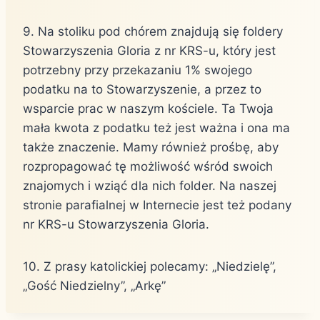
9. Na stoliku pod chórem znajdują się foldery
Stowarzyszenia Gloria z nr KRS-u, który jest
potrzebny przy przekazaniu 1% swojego
podatku na to Stowarzyszenie, a przez to
wsparcie prac w naszym kościele. Ta Twoja
mała kwota z podatku też jest ważna i ona ma
także znaczenie. Mamy również prośbę, aby
rozpropagować tę możliwość wśród swoich
znajomych i wziąć dla nich folder. Na naszej
stronie parafialnej w Internecie jest też podany
nr KRS-u Stowarzyszenia Gloria.
10. Z prasy katolickiej polecamy: „Niedzielę”,
„Gość Niedzielny”, „Arkę”