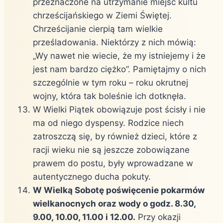
przeznaczone na utrzymanie miejsc kultu
chrześcijańskiego w Ziemi Świętej.
Chrześcijanie cierpią tam wielkie
prześladowania. Niektórzy z nich mówią:
„Wy nawet nie wiecie, że my istniejemy i że
jest nam bardzo ciężko”. Pamiętajmy o nich
szczególnie w tym roku – roku okrutnej
wojny, która tak boleśnie ich dotknęła.
W Wielki Piątek obowiązuje post ścisły i nie
ma od niego dyspensy. Rodzice niech
zatroszczą się, by również dzieci, które z
racji wieku nie są jeszcze zobowiązane
prawem do postu, były wprowadzane w
autentycznego ducha pokuty.
W Wielką Sobotę poświęcenie pokarmów
wielkanocnych oraz wody o godz. 8.30,
9.00, 10.00, 11.00 i 12.00.
Przy okazji