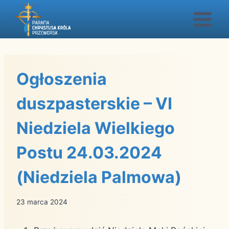
Przejdź
do
treści
Ogłoszenia
duszpasterskie – VI
Niedziela Wielkiego
Postu 24.03.2024
(Niedziela Palmowa)
23 marca 2024