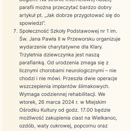
parafii można przeczytać bardzo dobry
artykuł pt. „Jak dobrze przygotować się do
spowiedzi”.
Społeczność Szkoły Podstawowej nr 1 im.
Św. Jana Pawła II w Przeworsku organizuje
wydarzenie charytatywne dla Klary.
Trzyletnia dziewczynka jest naszą
parafianką. Od urodzenia zmaga się z
licznymi chorobami neurologicznymi – nie
chodzi i nie mówi. Przeszła dwie operacje
wszczepienia implantów ślimakowych.
Wymaga codziennej rehabilitacji. We
wtorek, 26 marca 2024 r. w Miejskim
Ośrodku Kultury od godz. 17.00 będzie
możliwość zakupienia ciast na Wielkanoc,
ozdób, waty cukrowej, popcornu oraz