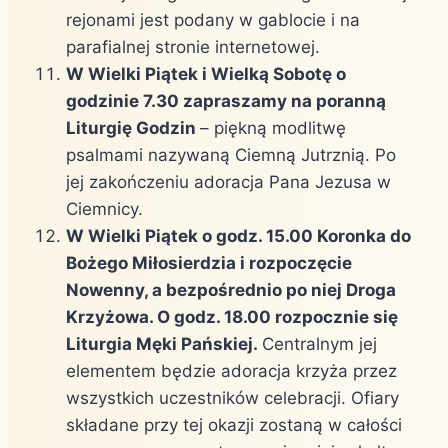
rejonami jest podany w gablocie i na
parafialnej stronie internetowej.
W Wielki Piątek i Wielką Sobotę o
godzinie 7.30 zapraszamy na poranną
Liturgię Godzin
– piękną modlitwę
psalmami nazywaną Ciemną Jutrznią. Po
jej zakończeniu adoracja Pana Jezusa w
Ciemnicy.
W Wielki Piątek o godz. 15.00 Koronka do
Bożego Miłosierdzia i rozpoczęcie
Nowenny, a bezpośrednio po niej Droga
Krzyżowa. O godz. 18.00 rozpocznie się
Liturgia Męki Pańskiej.
Centralnym jej
elementem będzie adoracja krzyża przez
wszystkich uczestników celebracji. Ofiary
składane przy tej okazji zostaną w całości