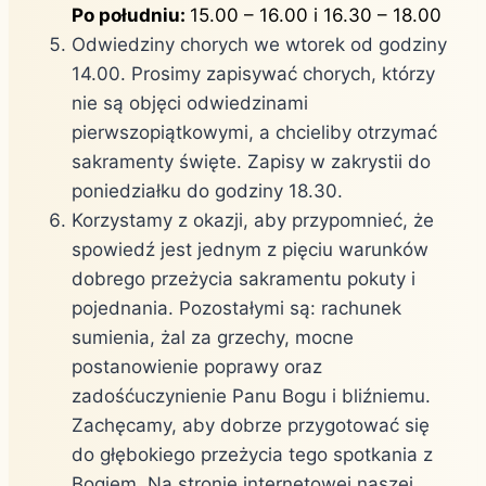
Po południu:
15.00 – 16.00 i 16.30 – 18.00
Odwiedziny chorych we wtorek od godziny
14.00. Prosimy zapisywać chorych, którzy
nie są objęci odwiedzinami
pierwszopiątkowymi, a chcieliby otrzymać
sakramenty święte. Zapisy w zakrystii do
poniedziałku do godziny 18.30.
Korzystamy z okazji, aby przypomnieć, że
spowiedź jest jednym z pięciu warunków
dobrego przeżycia sakramentu pokuty i
pojednania. Pozostałymi są: rachunek
sumienia, żal za grzechy, mocne
postanowienie poprawy oraz
zadośćuczynienie Panu Bogu i bliźniemu.
Zachęcamy, aby dobrze przygotować się
do głębokiego przeżycia tego spotkania z
Bogiem. Na stronie internetowej naszej