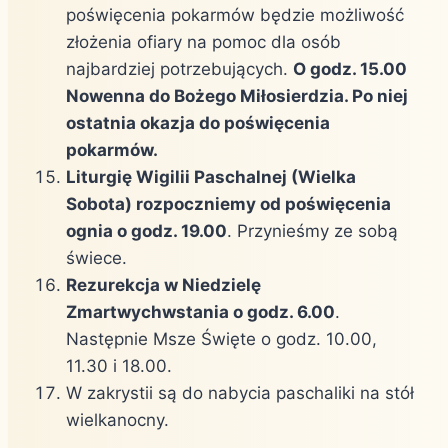
poświęcenia pokarmów będzie możliwość
złożenia ofiary na pomoc dla osób
najbardziej potrzebujących.
O godz. 15.00
Nowenna do Bożego Miłosierdzia. Po niej
ostatnia okazja do poświęcenia
pokarmów.
Liturgię Wigilii Paschalnej (Wielka
Sobota) rozpoczniemy od poświęcenia
ognia o godz. 19.00
. Przynieśmy ze sobą
świece.
Rezurekcja w Niedzielę
Zmartwychwstania o godz. 6.00
.
Następnie Msze Święte o godz. 10.00,
11.30 i 18.00.
W zakrystii są do nabycia paschaliki na stół
wielkanocny.