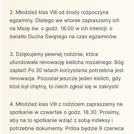
2. Młodzież klas VIII od środy rozpoczyna
egzaminy. Dlatego we wtorek zapraszamy ich
na Mszę św. o godz. 18.00 w ich intencji: o
światło Ducha Świętego na czas egzaminów.
3. Dziękujemy pewnej rodzinie, która
ufundowała renowację kielicha mszalnego: Bóg
zapłać! Po 20 latach korzystania potrzebna jest
renowacja. Pozostał jeszcze jeden kielich, gdy
ktoś był chętny, to niech zgłosi się w zakrystii
4. Młodzież klas VIII z rodzicem zapraszamy na
spotkanie w czwartek o godz. 18.30. Prosimy,
aby na to spotkanie wziąć z sobą indeksy i
potrzebne dokumenty. Próba będzie 9 czerwca