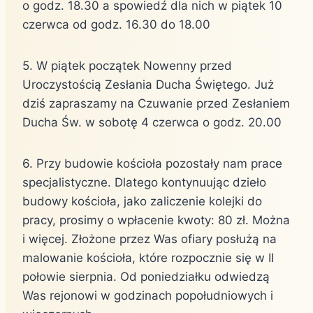
o godz. 18.30 a spowiedź dla nich w piątek 10
czerwca od godz. 16.30 do 18.00
5. W piątek początek Nowenny przed
Uroczystością Zesłania Ducha Świętego. Już
dziś zapraszamy na Czuwanie przed Zesłaniem
Ducha Św. w sobotę 4 czerwca o godz. 20.00
6. Przy budowie kościoła pozostały nam prace
specjalistyczne. Dlatego kontynuując dzieło
budowy kościoła, jako zaliczenie kolejki do
pracy, prosimy o wpłacenie kwoty: 80 zł. Można
i więcej. Złożone przez Was ofiary posłużą na
malowanie kościoła, które rozpocznie się w II
połowie sierpnia. Od poniedziałku odwiedzą
Was rejonowi w godzinach popołudniowych i