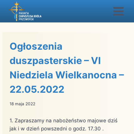
Przejdź
do
treści
Ogłoszenia
duszpasterskie – VI
Niedziela Wielkanocna –
22.05.2022
18 maja 2022
1. Zapraszamy na nabożeństwo majowe dziś
jak i w dzień powszedni o godz. 17.30 .