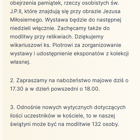
obejrzenia pamiątek, rzeczy osobistych św.
J.P.II, które znajdują się przy obrazie Jezusa
Miłosiernego. Wystawa będzie do następnej
niedzieli włącznie. Zachęcamy także do
modlitwy przy relikwiach. Dziękujemy
wikariuszowi ks. Piotrowi za zorganizowanie
wystawy i udostępnienie eksponatów z kolekcji
własnej.
2. Zapraszamy na nabożeństwo majowe dziś o
17.30 a w dzień powszedni o 18.00.
3. Odnośnie nowych wytycznych dotyczących
ilości uczestników w kościele, to w naszej
świątyni może być na modlitwie 132 osoby.