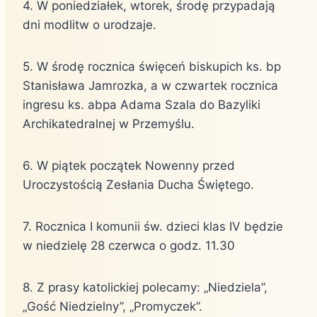
4. W poniedziałek, wtorek, środę przypadają
dni modlitw o urodzaje.
5. W środę rocznica święceń biskupich ks. bp
Stanisława Jamrozka, a w czwartek rocznica
ingresu ks. abpa Adama Szala do Bazyliki
Archikatedralnej w Przemyślu.
6. W piątek początek Nowenny przed
Uroczystością Zesłania Ducha Świętego.
7. Rocznica I komunii św. dzieci klas IV będzie
w niedzielę 28 czerwca o godz. 11.30
8. Z prasy katolickiej polecamy: „Niedziela”,
„Gość Niedzielny”, „Promyczek”.