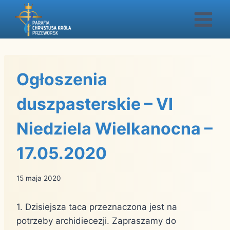
Przejdź
do
treści
Ogłoszenia
duszpasterskie – VI
Niedziela Wielkanocna –
17.05.2020
15 maja 2020
1. Dzisiejsza taca przeznaczona jest na
potrzeby archidiecezji. Zapraszamy do