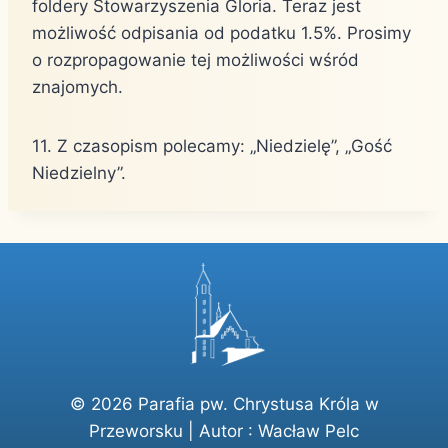
foldery Stowarzyszenia Gloria. Teraz jest
możliwość odpisania od podatku 1.5%. Prosimy
o rozpropagowanie tej możliwości wśród
znajomych.
11. Z czasopism polecamy: „Niedzielę”, „Gość
Niedzielny”.
© 2026 Parafia pw. Chrystusa Króla w
Przeworsku | Autor :
Wacław Pelc