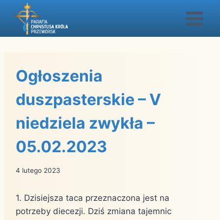
Przejdź
do
treści
Ogłoszenia
duszpasterskie – V
niedziela zwykła –
05.02.2023
4 lutego 2023
1. Dzisiejsza taca przeznaczona jest na
potrzeby diecezji. Dziś zmiana tajemnic