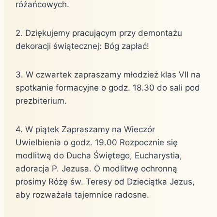
różańcowych.
2. Dziękujemy pracującym przy demontażu
dekoracji świątecznej: Bóg zapłać!
3. W czwartek zapraszamy młodzież klas VII na
spotkanie formacyjne o godz. 18.30 do sali pod
prezbiterium.
4. W piątek Zapraszamy na Wieczór
Uwielbienia o godz. 19.00 Rozpocznie się
modlitwą do Ducha Świętego, Eucharystia,
adoracja P. Jezusa. O modlitwę ochronną
prosimy Różę św. Teresy od Dzieciątka Jezus,
aby rozważała tajemnice radosne.