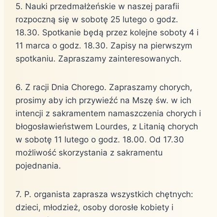
5. Nauki przedmałżeńskie w naszej parafii
rozpoczną się w sobotę 25 lutego o godz.
18.30. Spotkanie będą przez kolejne soboty 4 i
11 marca o godz. 18.30. Zapisy na pierwszym
spotkaniu. Zapraszamy zainteresowanych.
6. Z racji Dnia Chorego. Zapraszamy chorych,
prosimy aby ich przywieźć na Mszę św. w ich
intencji z sakramentem namaszczenia chorych i
błogosławieństwem Lourdes, z Litanią chorych
w sobotę 11 lutego o godz. 18.00. Od 17.30
możliwość skorzystania z sakramentu
pojednania.
7. P. organista zaprasza wszystkich chętnych:
dzieci, młodzież, osoby dorosłe kobiety i