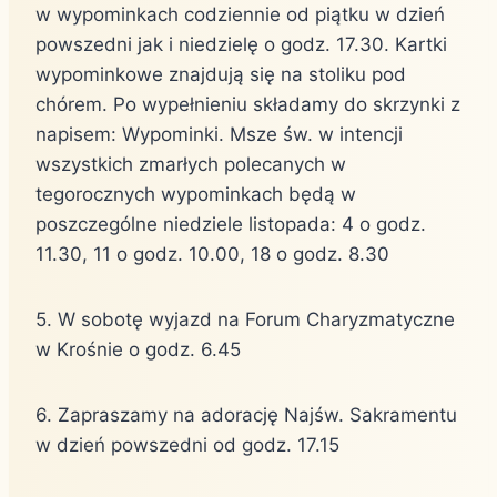
w wypominkach codziennie od piątku w dzień
powszedni jak i niedzielę o godz. 17.30. Kartki
wypominkowe znajdują się na stoliku pod
chórem. Po wypełnieniu składamy do skrzynki z
napisem: Wypominki. Msze św. w intencji
wszystkich zmarłych polecanych w
tegorocznych wypominkach będą w
poszczególne niedziele listopada: 4 o godz.
11.30, 11 o godz. 10.00, 18 o godz. 8.30
5. W sobotę wyjazd na Forum Charyzmatyczne
w Krośnie o godz. 6.45
6. Zapraszamy na adorację Najśw. Sakramentu
w dzień powszedni od godz. 17.15