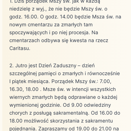
1. Dziś porządek Mszy św. jak w każdą
niedzielę z wyj., że nie będzie Mszy św. o
godz. 16.00. O godz. 14.00 będzie Msza św. na
nowym cmentarzu za zmarłych tam
spoczywających i po niej procesja. Na
cmentarzach odbywa się kwesta na rzecz
Caritasu.
2. Jutro jest Dzień Zaduszny – dzień
szczególnej pamięci o zmarłych i równocześnie
I piątek miesiąca. Porządek Mszy św.: 7.00,
16.30, 18.00 . Msze św. w intencji wszystkich
wiernych zmarłych będą odprawiane o każdej
wymienionej godzinie. Od 9.00 odwiedziny
chorych z posługą sakramentalną. Od 16.00 do
18.00 możliwość skorzystania z sakramentu
pojednania. Zapraszamy od 19.00 do 21.00 na