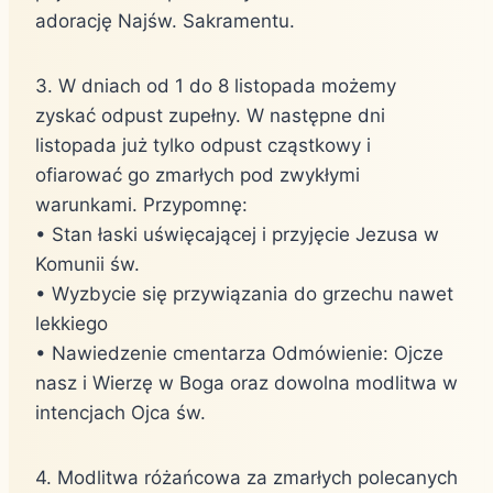
adorację Najśw. Sakramentu.
3. W dniach od 1 do 8 listopada możemy
zyskać odpust zupełny. W następne dni
listopada już tylko odpust cząstkowy i
ofiarować go zmarłych pod zwykłymi
warunkami. Przypomnę:
• Stan łaski uświęcającej i przyjęcie Jezusa w
Komunii św.
• Wyzbycie się przywiązania do grzechu nawet
lekkiego
• Nawiedzenie cmentarza Odmówienie: Ojcze
nasz i Wierzę w Boga oraz dowolna modlitwa w
intencjach Ojca św.
4. Modlitwa różańcowa za zmarłych polecanych