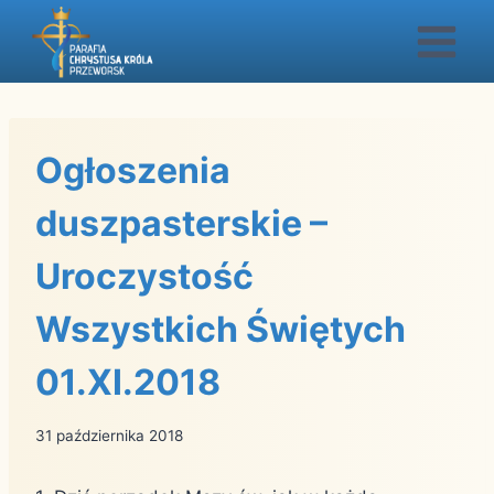
Przejdź
do
treści
Ogłoszenia
duszpasterskie –
Uroczystość
Wszystkich Świętych
01.XI.2018
31 października 2018