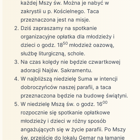
każdej Mszy św. Można je nabyć w
zakrystii u p. Kościelnego. Taca
przeznaczona jest na misje.
Dziś zapraszamy na spotkanie
organizacyjne opłatka dla młodzieży i
50
dzieci o godz. 18
młodzież oazową,
służbę liturgiczną, schole.
Na czas kolędy nie będzie czwartkowej
adoracji Najśw. Sakramentu.
W najbliższą niedzielę Suma w intencji
dobroczyńców naszej parafii, a taca
przeznaczona będzie na budowę świątyni.
00
W niedzielę Mszą św. o godz. 16
rozpocznie się spotkanie opłatkowe
młodzieży i dzieci w różny sposób
angażujących się w życie parafii. Po Mszy
św. przejście do lokalu Gemar na łamanie