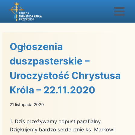
Przejdź
do
treści
Ogłoszenia
duszpasterskie –
Uroczystość Chrystusa
Króla – 22.11.2020
21 listopada 2020
1. Dziś przeżywamy odpust parafialny.
Dziękujemy bardzo serdecznie ks. Markowi