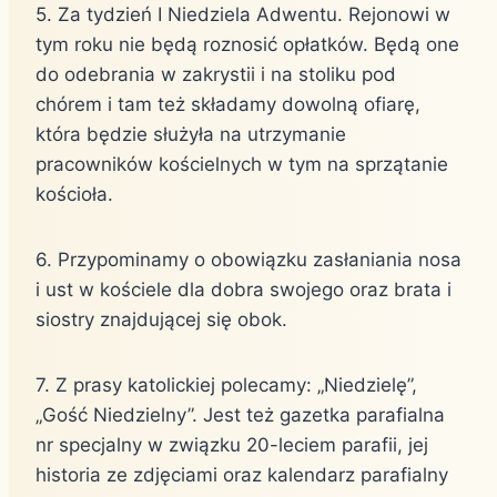
5. Za tydzień I Niedziela Adwentu. Rejonowi w
tym roku nie będą roznosić opłatków. Będą one
do odebrania w zakrystii i na stoliku pod
chórem i tam też składamy dowolną ofiarę,
która będzie służyła na utrzymanie
pracowników kościelnych w tym na sprzątanie
kościoła.
6. Przypominamy o obowiązku zasłaniania nosa
i ust w kościele dla dobra swojego oraz brata i
siostry znajdującej się obok.
7. Z prasy katolickiej polecamy: „Niedzielę”,
„Gość Niedzielny”. Jest też gazetka parafialna
nr specjalny w związku 20-leciem parafii, jej
historia ze zdjęciami oraz kalendarz parafialny