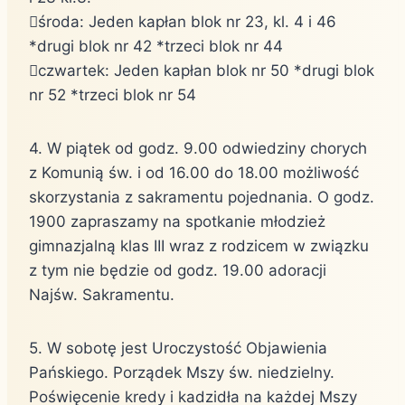
środa: Jeden kapłan blok nr 23, kl. 4 i 46
*drugi blok nr 42 *trzeci blok nr 44
czwartek: Jeden kapłan blok nr 50 *drugi blok
nr 52 *trzeci blok nr 54
4. W piątek od godz. 9.00 odwiedziny chorych
z Komunią św. i od 16.00 do 18.00 możliwość
skorzystania z sakramentu pojednania. O godz.
1900 zapraszamy na spotkanie młodzież
gimnazjalną klas III wraz z rodzicem w związku
z tym nie będzie od godz. 19.00 adoracji
Najśw. Sakramentu.
5. W sobotę jest Uroczystość Objawienia
Pańskiego. Porządek Mszy św. niedzielny.
Poświęcenie kredy i kadzidła na każdej Mszy