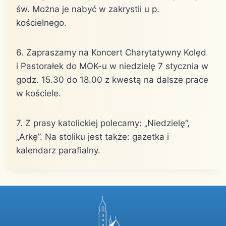
św. Można je nabyć w zakrystii u p.
kościelnego.
6. Zapraszamy na Koncert Charytatywny Kolęd
i Pastorałek do MOK-u w niedzielę 7 stycznia w
godz. 15.30 do 18.00 z kwestą na dalsze prace
w kościele.
7. Z prasy katolickiej polecamy: „Niedzielę”,
„Arkę”. Na stoliku jest także: gazetka i
kalendarz parafialny.