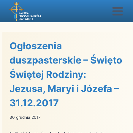
Przejdź
do
treści
Ogłoszenia
duszpasterskie – Święto
Świętej Rodziny:
Jezusa, Maryi i Józefa –
31.12.2017
30 grudnia 2017