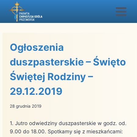
Przejdź
do
treści
Ogłoszenia
duszpasterskie – Święto
Świętej Rodziny –
29.12.2019
28 grudnia 2019
1. Jutro odwiedziny duszpasterskie w godz. od.
9.00 do 18.00. Spotkamy się z mieszkańcami: