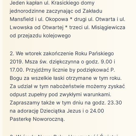
Jeden kapłan ul. Krasickiego domy
jednorodzinne zaczynając od Zakładu
Mansfield i ul. Okopowa * drugi ul. Otwarta i ul.
Lwowska od Otwartej * trzeci ul. Misiągiewicza
od przejazdu kolejowego
2. We wtorek zakończenie Roku Pańskiego
2019. Msza św. dziękczynna o godz. 9.00 i
17.00. Przyjdźmy licznie by podziękować P.
Bogu za wszelkie łaski otrzymane w tym roku.
Za udział w tym nabożeństwie możemy zyskać
odpust zupełny pod zwykłymi warunkami.
Zapraszamy także w tym dniu na godz. 23.30
na adorację Dzieciątka Jezus i o 24.00
Pasterkę Noworoczną.