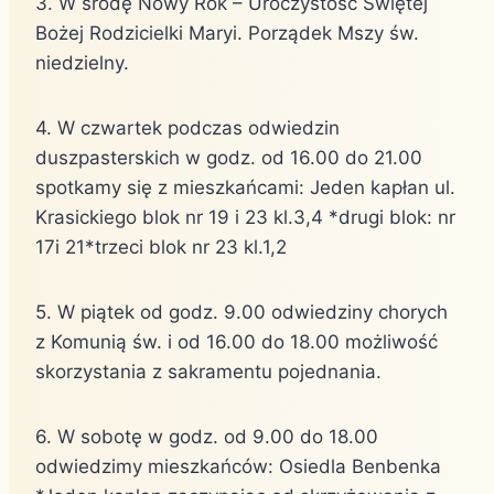
3. W środę Nowy Rok – Uroczystość Świętej
Bożej Rodzicielki Maryi. Porządek Mszy św.
niedzielny.
4. W czwartek podczas odwiedzin
duszpasterskich w godz. od 16.00 do 21.00
spotkamy się z mieszkańcami: Jeden kapłan ul.
Krasickiego blok nr 19 i 23 kl.3,4 *drugi blok: nr
17i 21*trzeci blok nr 23 kl.1,2
5. W piątek od godz. 9.00 odwiedziny chorych
z Komunią św. i od 16.00 do 18.00 możliwość
skorzystania z sakramentu pojednania.
6. W sobotę w godz. od 9.00 do 18.00
odwiedzimy mieszkańców: Osiedla Benbenka