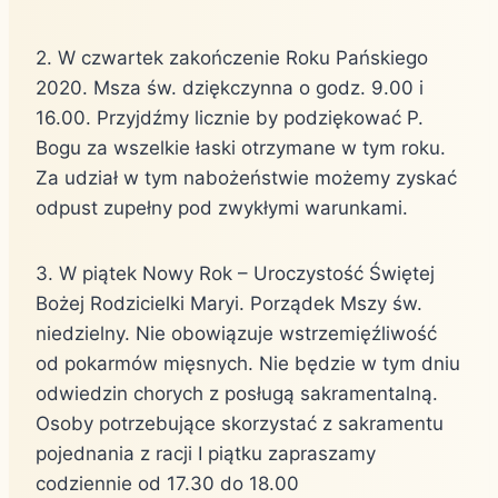
2. W czwartek zakończenie Roku Pańskiego
2020. Msza św. dziękczynna o godz. 9.00 i
16.00. Przyjdźmy licznie by podziękować P.
Bogu za wszelkie łaski otrzymane w tym roku.
Za udział w tym nabożeństwie możemy zyskać
odpust zupełny pod zwykłymi warunkami.
3. W piątek Nowy Rok – Uroczystość Świętej
Bożej Rodzicielki Maryi. Porządek Mszy św.
niedzielny. Nie obowiązuje wstrzemięźliwość
od pokarmów mięsnych. Nie będzie w tym dniu
odwiedzin chorych z posługą sakramentalną.
Osoby potrzebujące skorzystać z sakramentu
pojednania z racji I piątku zapraszamy
codziennie od 17.30 do 18.00