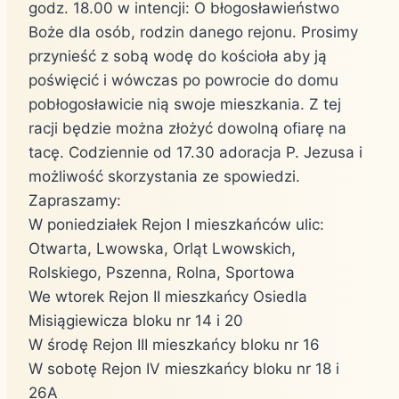
godz. 18.00 w intencji: O błogosławieństwo
Boże dla osób, rodzin danego rejonu. Prosimy
przynieść z sobą wodę do kościoła aby ją
poświęcić i wówczas po powrocie do domu
pobłogosławicie nią swoje mieszkania. Z tej
racji będzie można złożyć dowolną ofiarę na
tacę. Codziennie od 17.30 adoracja P. Jezusa i
możliwość skorzystania ze spowiedzi.
Zapraszamy:
W poniedziałek Rejon I mieszkańców ulic:
Otwarta, Lwowska, Orląt Lwowskich,
Rolskiego, Pszenna, Rolna, Sportowa
We wtorek Rejon II mieszkańcy Osiedla
Misiągiewicza bloku nr 14 i 20
W środę Rejon III mieszkańcy bloku nr 16
W sobotę Rejon IV mieszkańcy bloku nr 18 i
26A