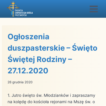
Przejdź
do
treści
Ogłoszenia
duszpasterskie – Święto
Świętej Rodziny –
27.12.2020
26 grudnia 2020
1. Jutro święto św. Młodzianków i zapraszamy
na kolędę do kościoła rejonami na Mszę św. o