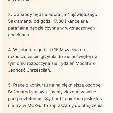
3. Od środy będzie adoracja Najświętszego
Sakramentu od godz. 17.30 i kancelaria
parafialna będzie czynna w wyznaczonych
godzinach.
4. W sobotę o godz. 9.15 Msza św. na
rozpoczęcie pielgrzymki do Ziemi świętej i w
tym dniu rozpoczyna się Tydzień Modlitw o
Jedność Chrześcijan.
5. Prace z konkursu na najpiękniejszą ozdobę
Bożonarodzeniową zostały złożone w salce
pod prezbiterium. Są bardzo piękne i jeśli ktoś
nie był w MOK-u, to zapraszamy do obejrzenia.