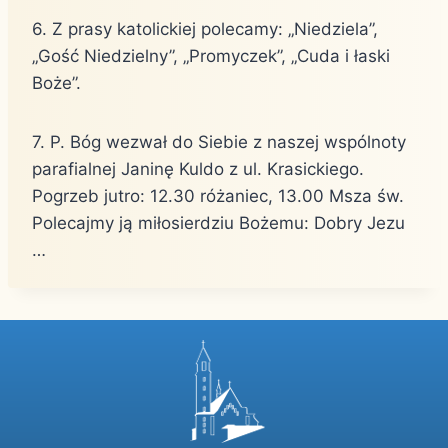
6. Z prasy katolickiej polecamy: „Niedziela”,
„Gość Niedzielny”, „Promyczek”, „Cuda i łaski
Boże”.
7. P. Bóg wezwał do Siebie z naszej wspólnoty
parafialnej Janinę Kuldo z ul. Krasickiego.
Pogrzeb jutro: 12.30 różaniec, 13.00 Msza św.
Polecajmy ją miłosierdziu Bożemu: Dobry Jezu
…