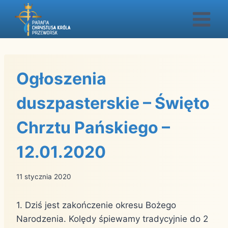
Przejdź
do
treści
Ogłoszenia
duszpasterskie – Święto
Chrztu Pańskiego –
12.01.2020
11 stycznia 2020
1. Dziś jest zakończenie okresu Bożego
Narodzenia. Kolędy śpiewamy tradycyjnie do 2