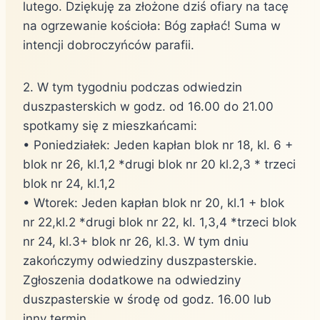
lutego. Dziękuję za złożone dziś ofiary na tacę
na ogrzewanie kościoła: Bóg zapłać! Suma w
intencji dobroczyńców parafii.
2. W tym tygodniu podczas odwiedzin
duszpasterskich w godz. od 16.00 do 21.00
spotkamy się z mieszkańcami:
• Poniedziałek: Jeden kapłan blok nr 18, kl. 6 +
blok nr 26, kl.1,2 *drugi blok nr 20 kl.2,3 * trzeci
blok nr 24, kl.1,2
• Wtorek: Jeden kapłan blok nr 20, kl.1 + blok
nr 22,kl.2 *drugi blok nr 22, kl. 1,3,4 *trzeci blok
nr 24, kl.3+ blok nr 26, kl.3. W tym dniu
zakończymy odwiedziny duszpasterskie.
Zgłoszenia dodatkowe na odwiedziny
duszpasterskie w środę od godz. 16.00 lub
inny termin.