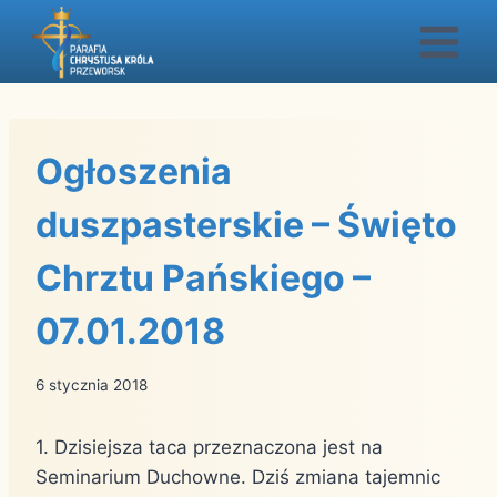
Przejdź
do
treści
Ogłoszenia
duszpasterskie – Święto
Chrztu Pańskiego –
07.01.2018
6 stycznia 2018
1. Dzisiejsza taca przeznaczona jest na
Seminarium Duchowne. Dziś zmiana tajemnic