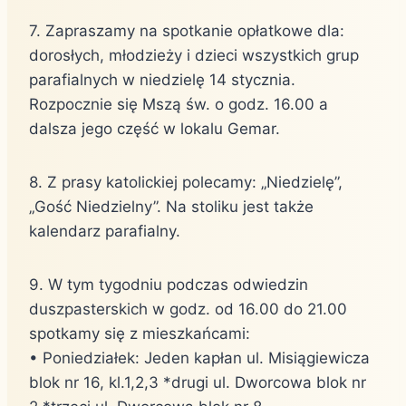
7. Zapraszamy na spotkanie opłatkowe dla:
dorosłych, młodzieży i dzieci wszystkich grup
parafialnych w niedzielę 14 stycznia.
Rozpocznie się Mszą św. o godz. 16.00 a
dalsza jego część w lokalu Gemar.
8. Z prasy katolickiej polecamy: „Niedzielę”,
„Gość Niedzielny”. Na stoliku jest także
kalendarz parafialny.
9. W tym tygodniu podczas odwiedzin
duszpasterskich w godz. od 16.00 do 21.00
spotkamy się z mieszkańcami:
• Poniedziałek: Jeden kapłan ul. Misiągiewicza
blok nr 16, kl.1,2,3 *drugi ul. Dworcowa blok nr