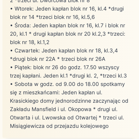
2 *trzeci ul. Dworcowa blok nr 8
• Wtorek: Jeden kapłan blok nr 16, kl.4 *drugi
blok nr 14 *trzeci blok nr 16, kl.5,6
• Środa: Jeden kapłan blok nr 16, kl.7 i blok nr
20, kl.1 * drugi kapłan blok nr 20 kl.2,3 *trzeci:
blok nr 18, kl.1,2
• Czwartek: Jeden kapłan blok nr 18, kl.3,4
*drugi blok nr 22A * trzeci blok nr 26A
• Piątek: blok nr 26 do godz. 17.50 wszyscy
trzej kapłani. Jeden kl.1 *drugi kl. 2, *trzeci kl.3
• Sobota w godz. od 9.00 do 18.00 spotkamy
się z mieszkańcami: Jeden kapłan ul.
Krasickiego domy jednorodzinne zaczynając od
Zakładu Mansfield i ul. Okopowa * drugi ul.
Otwarta i ul. Lwowska od Otwartej * trzeci ul.
Misiągiewicza od przejazdu kolejowego