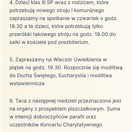
4. Dzieci klas III SP wraz z rodzicem, które
potrzebują nowego stroju I komunijnego
zapraszamy na spotkanie w czwartek o godz.
18.30 a te dzieci, które potrzebują tylko
przeróbki takowego stroju na godz. 19.00 do
salki w kościele pod prezbiterium.
5. Zapraszamy na Wieczór Uwielbienia w
piątek na godz. 19.30. Rozpocznie się modlitwą
do Ducha Świętego, Eucharystia i modlitwa
wstawiennicza.
6. Taca z następnej niedzieli przeznaczona jest
na organy z prospektem piszczałkowym. Suma
w intencji dobroczyńców parafii oraz
uczestników Koncertu Charytatywnego.