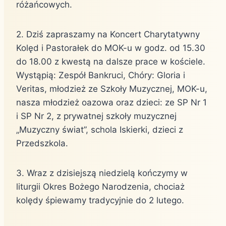
różańcowych.
2. Dziś zapraszamy na Koncert Charytatywny
Kolęd i Pastorałek do MOK-u w godz. od 15.30
do 18.00 z kwestą na dalsze prace w kościele.
Wystąpią: Zespół Bankruci, Chóry: Gloria i
Veritas, młodzież ze Szkoły Muzycznej, MOK-u,
nasza młodzież oazowa oraz dzieci: ze SP Nr 1
i SP Nr 2, z prywatnej szkoły muzycznej
„Muzyczny świat”, schola Iskierki, dzieci z
Przedszkola.
3. Wraz z dzisiejszą niedzielą kończymy w
liturgii Okres Bożego Narodzenia, chociaż
kolędy śpiewamy tradycyjnie do 2 lutego.