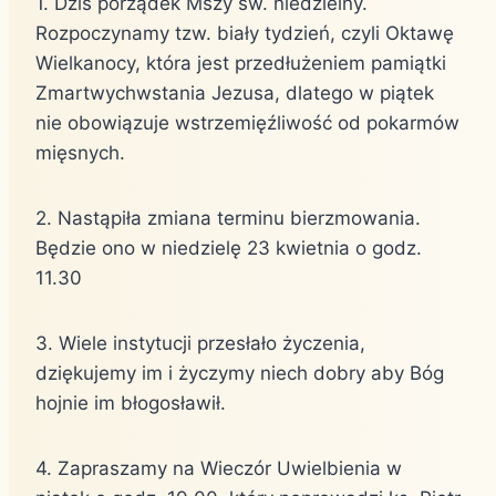
1. Dziś porządek Mszy św. niedzielny.
Rozpoczynamy tzw. biały tydzień, czyli Oktawę
Wielkanocy, która jest przedłużeniem pamiątki
Zmartwychwstania Jezusa, dlatego w piątek
nie obowiązuje wstrzemięźliwość od pokarmów
mięsnych.
2. Nastąpiła zmiana terminu bierzmowania.
Będzie ono w niedzielę 23 kwietnia o godz.
11.30
3. Wiele instytucji przesłało życzenia,
dziękujemy im i życzymy niech dobry aby Bóg
hojnie im błogosławił.
4. Zapraszamy na Wieczór Uwielbienia w