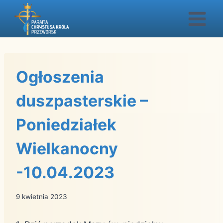
Przejdź
do
treści
Ogłoszenia
duszpasterskie –
Poniedziałek
Wielkanocny
-10.04.2023
9 kwietnia 2023