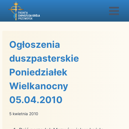
Przejdź
do
treści
Ogłoszenia
duszpasterskie
Poniedziałek
Wielkanocny
05.04.2010
5 kwietnia 2010