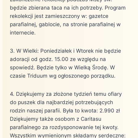
będzie zbierana taca na ich potrzeby. Program
rekolekcji jest zamieszczony w: gazetce
parafialnej, gablocie, na stronie parafialnej w
internecie.
3. W Wielki: Poniedziałek i Wtorek nie będzie
adoracji od godz. 15.00 ze względu na
spowiedź. Będzie tylko w Wielką Środę. W
czasie Triduum wg ogłoszonego porządku.
4. Dziękujemy za złożone tydzień temu ofiary
do puszek dla najbardziej potrzebujących
rodzin naszej parafii. Była to kwota: 2.990 zł
Dziękujemy także osobom z Caritasu
parafialnego za rozdysponowanie tej kwoty.
Wszystkim wymienionym składamy serdeczne: