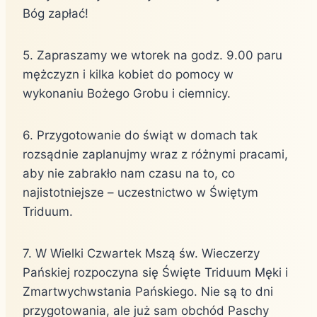
Bóg zapłać!
5. Zapraszamy we wtorek na godz. 9.00 paru
mężczyzn i kilka kobiet do pomocy w
wykonaniu Bożego Grobu i ciemnicy.
6. Przygotowanie do świąt w domach tak
rozsądnie zaplanujmy wraz z różnymi pracami,
aby nie zabrakło nam czasu na to, co
najistotniejsze – uczestnictwo w Świętym
Triduum.
7. W Wielki Czwartek Mszą św. Wieczerzy
Pańskiej rozpoczyna się Święte Triduum Męki i
Zmartwychwstania Pańskiego. Nie są to dni
przygotowania, ale już sam obchód Paschy