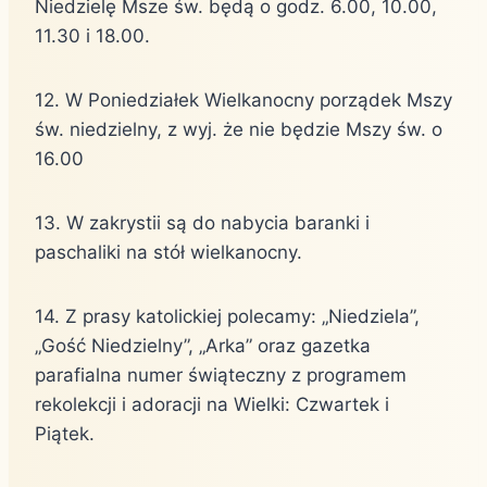
Niedzielę Msze św. będą o godz. 6.00, 10.00,
11.30 i 18.00.
12. W Poniedziałek Wielkanocny porządek Mszy
św. niedzielny, z wyj. że nie będzie Mszy św. o
16.00
13. W zakrystii są do nabycia baranki i
paschaliki na stół wielkanocny.
14. Z prasy katolickiej polecamy: „Niedziela”,
„Gość Niedzielny”, „Arka” oraz gazetka
parafialna numer świąteczny z programem
rekolekcji i adoracji na Wielki: Czwartek i
Piątek.