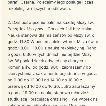
parafii Czarna. Polecajmy jego posługę i czas
rekolekcji w naszych modlitwach.
2. Dziś poświęcenie palm na każdej Mszy św.
Porządek Mszy św. i Gorzkich żali bez zmian.
Nauka stanowa dla małżeństw po Mszy św. o
godz. 11.30 W poniedziałek i wtorek Msza św. o
godz.: 8.00 i 18.00 z nauką rekolekcyjną. Rano
o godz. 6.30 w tych dniach nie będzie Mszy
św. W poniedziałek odwiedziny chorych z
Komunią św. od godz. 900 i zapraszamy do
skorzystania z sakramentu pojednania w godz.
od 9.00 do 12.00 i od 14.00 do 18.00 z
przerwą od 16.00 do 16.30. Jutro zapraszamy
o godz. 19.00 na naukę stanową młodzież:
studiującą i pracującą oraz singli. We wtorek na
zakończenie rekolekcji podczas Mszy św.