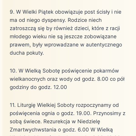
9. W Wielki Piątek obowiązuje post ścisły i nie
ma od niego dyspensy. Rodzice niech
zatroszczą się by również dzieci, które z racji
młodego wieku nie są jeszcze zobowiązane
prawem, były wprowadzane w autentycznego
ducha pokuty.
10. W Wielką Sobotę poświęcenie pokarmów
wielkanocnych oraz wody od godz. 8.00 co pół
godziny do godz. 12.00
11. Liturgię Wielkiej Soboty rozpoczynamy od
poświęcenia ognia o godz. 19.00. Przynosimy z
sobą świece. Rezurekcja w Niedzielę
Zmartwychwstania o godz. 6.00 W Wielką