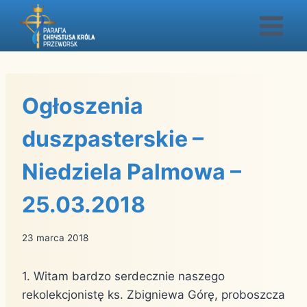
Przejdź
do
treści
Ogłoszenia
duszpasterskie –
Niedziela Palmowa –
25.03.2018
23 marca 2018
1. Witam bardzo serdecznie naszego
rekolekcjonistę ks. Zbigniewa Górę, proboszcza