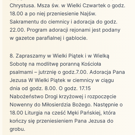
Chrystusa. Msza św. w Wielki Czwartek o godz.
18.00 a po niej przeniesienie Najśw.
Sakramentu do ciemnicy i adoracja do godz.
22.00. Program adoracji rejonami jest podany
w gazetce parafialnej i gablocie.
8. Zapraszamy w Wielki Piątek i w Wielką
Sobotę na modlitwę poranną Kościoła
psalmami – jutrznię o godz.7.00. Adoracja Pana
Jezusa W Wielki Piątek w ciemnicy w ciągu
dnia od godz. 8.00. O godz. 17.15
Nabożeństwo Drogi krzyżowej i rozpoczęcie
Nowenny do Miłosierdzia Bożego. Następnie o
18.00 Liturgia na cześć Męki Pańskiej, która
kończy się przeniesieniem Pana Jezusa do
grobu.