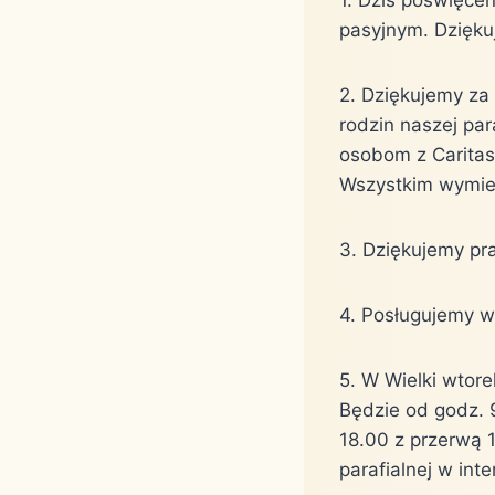
pasyjnym. Dzięku
2. Dziękujemy za 
rodzin naszej par
osobom z Caritas
Wszystkim wymie
3. Dziękujemy pr
4. Posługujemy w
5. W Wielki wtore
Będzie od godz. 
18.00 z przerwą 1
parafialnej w in