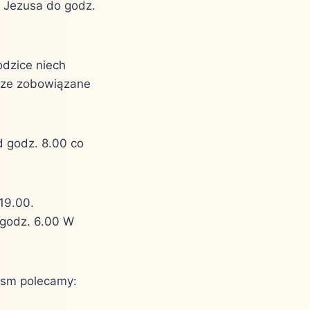
 Jezusa do godz.
odzice niech
szcze zobowiązane
 godz. 8.00 co
19.00.
 godz. 6.00 W
pism polecamy: