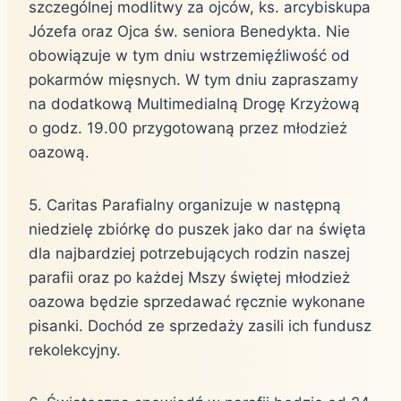
szczególnej modlitwy za ojców, ks. arcybiskupa
Józefa oraz Ojca św. seniora Benedykta. Nie
obowiązuje w tym dniu wstrzemięźliwość od
pokarmów mięsnych. W tym dniu zapraszamy
na dodatkową Multimedialną Drogę Krzyżową
o godz. 19.00 przygotowaną przez młodzież
oazową.
5. Caritas Parafialny organizuje w następną
niedzielę zbiórkę do puszek jako dar na święta
dla najbardziej potrzebujących rodzin naszej
parafii oraz po każdej Mszy świętej młodzież
oazowa będzie sprzedawać ręcznie wykonane
pisanki. Dochód ze sprzedaży zasili ich fundusz
rekolekcyjny.