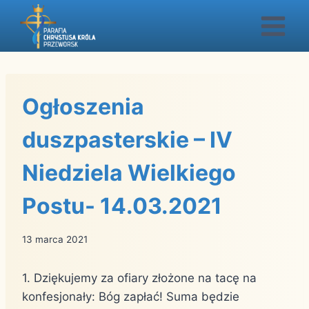
Przejdź
do
treści
Ogłoszenia
duszpasterskie – IV
Niedziela Wielkiego
Postu- 14.03.2021
13 marca 2021
1. Dziękujemy za ofiary złożone na tacę na
konfesjonały: Bóg zapłać! Suma będzie