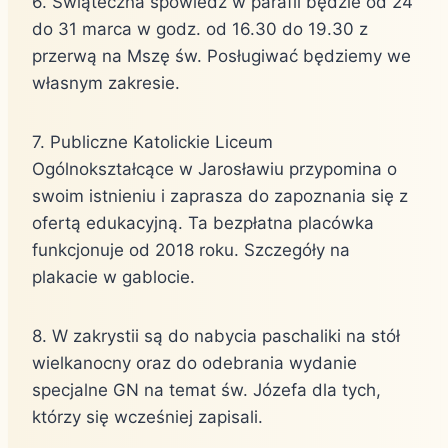
6. Świąteczna spowiedź w parafii będzie od 24
do 31 marca w godz. od 16.30 do 19.30 z
przerwą na Mszę św. Posługiwać będziemy we
własnym zakresie.
7. Publiczne Katolickie Liceum
Ogólnokształcące w Jarosławiu przypomina o
swoim istnieniu i zaprasza do zapoznania się z
ofertą edukacyjną. Ta bezpłatna placówka
funkcjonuje od 2018 roku. Szczegóły na
plakacie w gablocie.
8. W zakrystii są do nabycia paschaliki na stół
wielkanocny oraz do odebrania wydanie
specjalne GN na temat św. Józefa dla tych,
którzy się wcześniej zapisali.