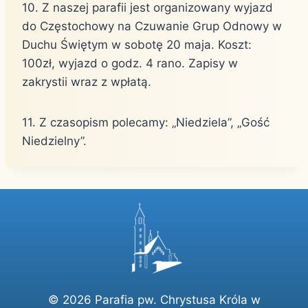
10. Z naszej parafii jest organizowany wyjazd
do Częstochowy na Czuwanie Grup Odnowy w
Duchu Świętym w sobotę 20 maja. Koszt:
100zł, wyjazd o godz. 4 rano. Zapisy w
zakrystii wraz z wpłatą.
11. Z czasopism polecamy: „Niedziela”, „Gość
Niedzielny”.
© 2026 Parafia pw. Chrystusa Króla w