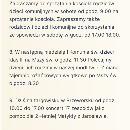
Zapraszamy do sprzątania kościoła rodziców
dzieci komunijnych w sobotę od godz. 9.00 na
sprzątanie kościoła. Zapraszamy także
rodziców i dzieci I komunijne do skorzystania
ze spowiedzi w sobotę w godz. od 17.00 18.00.
8. W następną niedzielę I Komunia św. dzieci
klas III na Mszy św. o godz. 11.30 Polecajmy
dzieci i ich rodziny w naszej modlitwie. Zmiana
tajemnic różańcowych wyjątkowo po Mszy św.
o godz. 8.30
9. Dziś na targowisku w Przeworsku od godz.
10.00 do 17.00 koncert 17 zespołów jako
pomoc dla 2 –letniej Matyldy z Jarosławia.