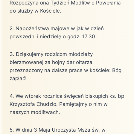
Rozpoczyna ona Tydzień Modlitw o Powołania
do służby w Kościele.
2. Nabożeństwa majowe w jak w dzień
powszedni i niedzielę o godz. 17.30
3. Dziękujemy rodzicom młodzieży
bierzmowanej za hojny dar ołtarza
przeznaczony na dalsze prace w kościele: Bóg
zapłać!
4. We wtorek rocznica święceń biskupich ks. bp
Krzysztofa Chudzio. Pamiętajmy o nim w
naszych modlitwach.
5. W dniu 3 Maja Uroczysta Msza św. w