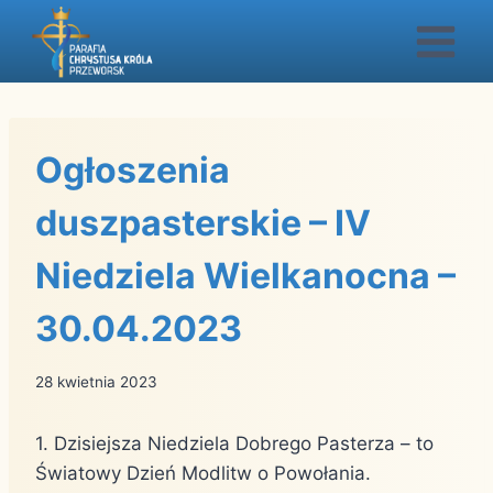
Przejdź
do
treści
Ogłoszenia
duszpasterskie – IV
Niedziela Wielkanocna –
30.04.2023
28 kwietnia 2023
1. Dzisiejsza Niedziela Dobrego Pasterza – to
Światowy Dzień Modlitw o Powołania.