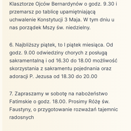
Klasztorze Ojców Bernardynów o godz. 9.30 i
przemarsz po tablicę upamiętniającą
uchwalenie Konstytucji 3 Maja. W tym dniu u
nas porządek Mszy św. niedzielny.
6. Najbliższy piątek, to I piątek miesiąca. Od
godz. 9.00 odwiedziny chorych z posługą
sakramentalną i od 16.30 do 18.00 możliwość
skorzystania z sakramentu pojednania oraz
adoracji P. Jezusa od 18.30 do 20.00
7. Zapraszamy w sobotę na nabożeństwo
Fatimskie o godz. 18.00. Prosimy Różę św.
Faustyny, o przygotowanie rozważań tajemnic
radosnych