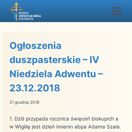
Przejdź
do
treści
Ogłoszenia
duszpasterskie – IV
Niedziela Adwentu –
23.12.2018
21 grudnia 2018
1. Dziś przypada rocznica święceń biskupich a
w Wigilię jest dzień imienin abpa Adama Szala.