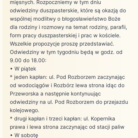
mięsnych. Rozpoczniemy w tym dniu
odwiedziny duszpasterskie, które są okazją do
wspólnej modlitwy o błogosławieństwo Boże
dla rodziny i rozmowy na temat rodziny, parafii,
form pracy duszpasterskiej i prac w kościele.
Wszelkie propozycje proszę przedstawiać.
Odwiedziny w tym tygodniu będą w godz. od
9.00 do 18.00:
• W piątek
* jeden kapłan: ul. Pod Rozborzem zaczynając
od wodociągów i Rozbórz lewa strona idąc do
Przeworska a następnie kontynuując
odwiedziny na ul. Pod Rozborzem do przejazdu
kolejowego.
* drugi kapłan i trzeci kapłan: ul. Kopernika
prawa i lewa strona zaczynając od stacji paliw
• W sobotę