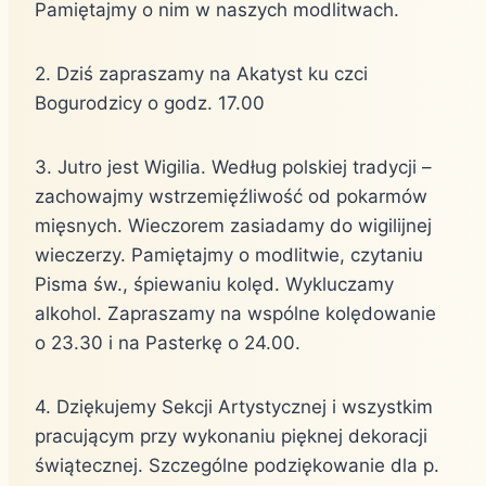
Pamiętajmy o nim w naszych modlitwach.
2. Dziś zapraszamy na Akatyst ku czci
Bogurodzicy o godz. 17.00
3. Jutro jest Wigilia. Według polskiej tradycji –
zachowajmy wstrzemięźliwość od pokarmów
mięsnych. Wieczorem zasiadamy do wigilijnej
wieczerzy. Pamiętajmy o modlitwie, czytaniu
Pisma św., śpiewaniu kolęd. Wykluczamy
alkohol. Zapraszamy na wspólne kolędowanie
o 23.30 i na Pasterkę o 24.00.
4. Dziękujemy Sekcji Artystycznej i wszystkim
pracującym przy wykonaniu pięknej dekoracji
świątecznej. Szczególne podziękowanie dla p.