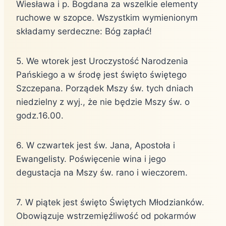
Wiesława i p. Bogdana za wszelkie elementy
ruchowe w szopce. Wszystkim wymienionym
składamy serdeczne: Bóg zapłać!
5. We wtorek jest Uroczystość Narodzenia
Pańskiego a w środę jest święto świętego
Szczepana. Porządek Mszy św. tych dniach
niedzielny z wyj., że nie będzie Mszy św. o
godz.16.00.
6. W czwartek jest św. Jana, Apostoła i
Ewangelisty. Poświęcenie wina i jego
degustacja na Mszy św. rano i wieczorem.
7. W piątek jest święto Świętych Młodzianków.
Obowiązuje wstrzemięźliwość od pokarmów