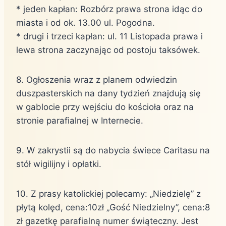
* jeden kapłan: Rozbórz prawa strona idąc do
miasta i od ok. 13.00 ul. Pogodna.
* drugi i trzeci kapłan: ul. 11 Listopada prawa i
lewa strona zaczynając od postoju taksówek.
8. Ogłoszenia wraz z planem odwiedzin
duszpasterskich na dany tydzień znajdują się
w gablocie przy wejściu do kościoła oraz na
stronie parafialnej w Internecie.
9. W zakrystii są do nabycia świece Caritasu na
stół wigilijny i opłatki.
10. Z prasy katolickiej polecamy: „Niedzielę” z
płytą kolęd, cena:10zł „Gość Niedzielny”, cena:8
zł gazetkę parafialną numer świąteczny. Jest