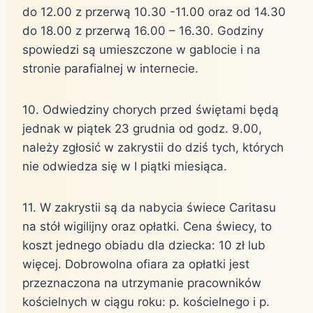
do 12.00 z przerwą 10.30 -11.00 oraz od 14.30
do 18.00 z przerwą 16.00 – 16.30. Godziny
spowiedzi są umieszczone w gablocie i na
stronie parafialnej w internecie.
10. Odwiedziny chorych przed świętami będą
jednak w piątek 23 grudnia od godz. 9.00,
należy zgłosić w zakrystii do dziś tych, których
nie odwiedza się w I piątki miesiąca.
11. W zakrystii są da nabycia świece Caritasu
na stół wigilijny oraz opłatki. Cena świecy, to
koszt jednego obiadu dla dziecka: 10 zł lub
więcej. Dobrowolna ofiara za opłatki jest
przeznaczona na utrzymanie pracowników
kościelnych w ciągu roku: p. kościelnego i p.