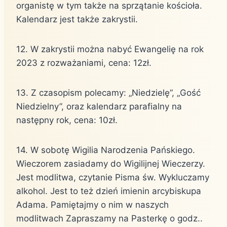
organistę w tym także na sprzątanie kościoła.
Kalendarz jest także zakrystii.
12. W zakrystii można nabyć Ewangelię na rok
2023 z rozważaniami, cena: 12zł.
13. Z czasopism polecamy: „Niedzielę”, „Gość
Niedzielny”, oraz kalendarz parafialny na
następny rok, cena: 10zł.
14. W sobotę Wigilia Narodzenia Pańskiego.
Wieczorem zasiadamy do Wigilijnej Wieczerzy.
Jest modlitwa, czytanie Pisma św. Wykluczamy
alkohol. Jest to też dzień imienin arcybiskupa
Adama. Pamiętajmy o nim w naszych
modlitwach Zapraszamy na Pasterkę o godz..