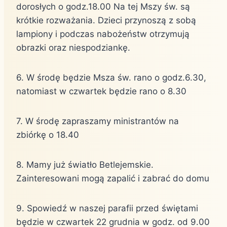
dorosłych o godz.18.00 Na tej Mszy św. są
krótkie rozważania. Dzieci przynoszą z sobą
lampiony i podczas nabożeństw otrzymują
obrazki oraz niespodziankę.
6. W środę będzie Msza św. rano o godz.6.30,
natomiast w czwartek będzie rano o 8.30
7. W środę zapraszamy ministrantów na
zbiórkę o 18.40
8. Mamy już światło Betlejemskie.
Zainteresowani mogą zapalić i zabrać do domu
9. Spowiedź w naszej parafii przed świętami
będzie w czwartek 22 grudnia w godz. od 9.00