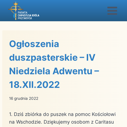
Przejdź
do
treści
Ogłoszenia
duszpasterskie – IV
Niedziela Adwentu –
18.XII.2022
16 grudnia 2022
1. Dziś zbiórka do puszek na pomoc Kościołowi
na Wschodzie. Dziękujemy osobom z Caritasu